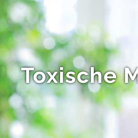
Toxische M