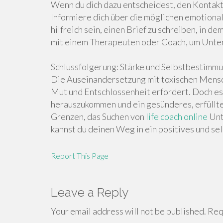
Wenn du dich dazu entscheidest, den Kontakt 
Informiere dich über die möglichen emotional
hilfreich sein, einen Brief zu schreiben, in d
mit einem Therapeuten oder Coach, um Unter
Schlussfolgerung: Stärke und Selbstbestimmu
Die Auseinandersetzung mit toxischen Mensche
Mut und Entschlossenheit erfordert. Doch es
herauszukommen und ein gesünderes, erfüllte
Grenzen, das Suchen von
life coach online
Unt
kannst du deinen Weg in ein positives und s
Report This Page
Leave a Reply
Your email address will not be published.
Requ